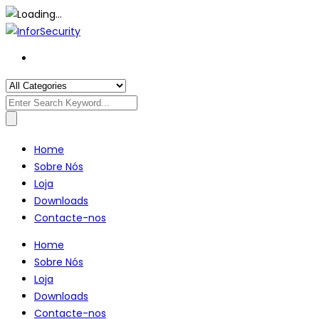
Search
for:
Home
Sobre Nós
Loja
Downloads
Contacte-nos
Home
Sobre Nós
Loja
Downloads
Contacte-nos