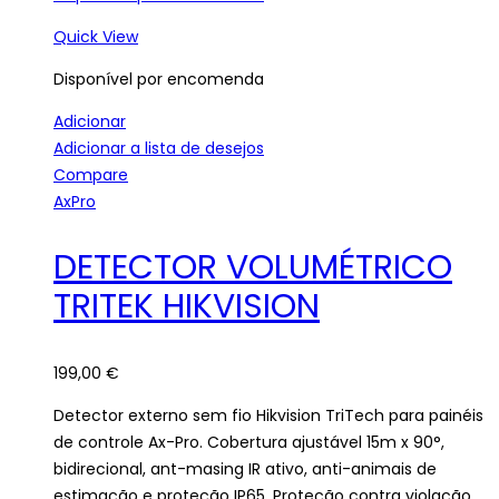
Quick View
Disponível por encomenda
Adicionar
Adicionar a lista de desejos
Compare
AxPro
DETECTOR VOLUMÉTRICO
TRITEK HIKVISION
199,00
€
Detector externo sem fio Hikvision TriTech para painéis
de controle Ax-Pro. Cobertura ajustável 15m x 90°,
bidirecional, ant-masing IR ativo, anti-animais de
estimação e proteção IP65. Proteção contra violação