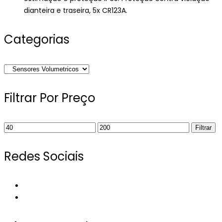
dianteira e traseira, 5x CR123A.
Categorias
Filtrar Por Preço
Preço
Preço
Filtrar
mínimo
máximo
Redes Sociais