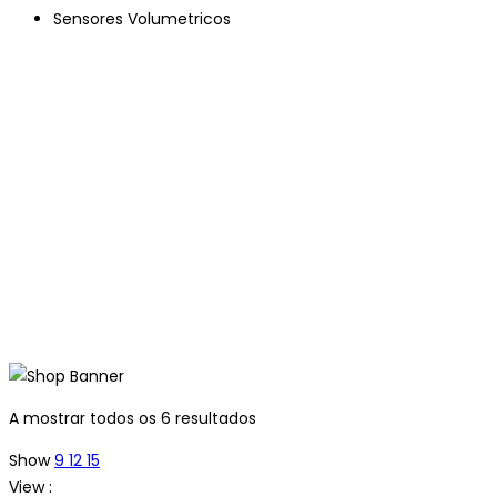
Sensores Volumetricos
A mostrar todos os 6 resultados
Show
9
12
15
View :