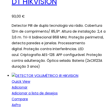
DT HIKVISION
93,00
€
Detector PIR de dupla tecnologia via rádio. Cobertura
12m de comprimento/ 85,9°. Altura de instalação: 2,4 a
3,6 m. Tri-X bidirecional 868 MHz. Proteção perimetral,
detecta paredes e janelas. Processamento
digital. Proteção contra interferências. LED
azul. Criptografia AES-128. APP configurável. Proteção
contra adulteração. Óptica selada. Bateria (2xCR123A
duração 3 anos)
Quick View
Adicionar
Adicionar a lista de desejos
Compare
AxPro