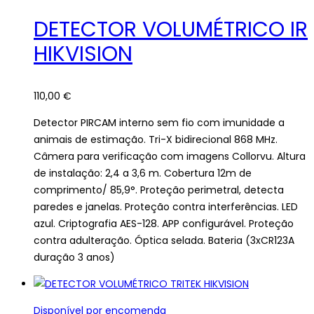
DETECTOR VOLUMÉTRICO IR
HIKVISION
110,00
€
Detector PIRCAM interno sem fio com imunidade a
animais de estimação. Tri-X bidirecional 868 MHz.
Câmera para verificação com imagens Collorvu. Altura
de instalação: 2,4 a 3,6 m. Cobertura 12m de
comprimento/ 85,9°. Proteção perimetral, detecta
paredes e janelas. Proteção contra interferências. LED
azul. Criptografia AES-128. APP configurável. Proteção
contra adulteração. Óptica selada. Bateria (3xCR123A
duração 3 anos)
Disponível por encomenda