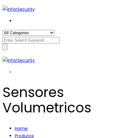
Search
for:
Sensores
Volumetricos
Home
Produtos